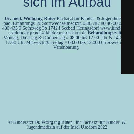
sich im Aufbau
Dr. med. Wolfgang Büter
Facharzt für Kinder- & Jugendmedizin
päd. Ernährungs- & Stoffwechselmedizin 038378 / 80 46 00 0170 /
486 435 9 Setheweg 3b 17424 Seebad Heringsdorf www.kinderarzt-
usedom.de praxis@kinderarzt-usedom.de
Behandlungszeiten
Montag, Dienstag & Donnerstag // 08:00 bis 12:00 Uhr & 14:00 bis
17:00 Uhr Mittwoch & Freitag // 08:00 bis 12:00 Uhr sowie nach
Vereinbarung
© Kinderarzt Dr. Wolfgang Büter - Ihr Facharzt für Kinder- &
Jugendmedizin auf der Insel Usedom 2022