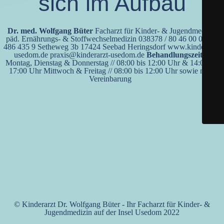
sich im Aufbau
Dr. med. Wolfgang Büter
Facharzt für Kinder- & Jugendmedizin
päd. Ernährungs- & Stoffwechselmedizin 038378 / 80 46 00 0170 /
486 435 9 Setheweg 3b 17424 Seebad Heringsdorf www.kinderarzt-
usedom.de praxis@kinderarzt-usedom.de
Behandlungszeiten
Montag, Dienstag & Donnerstag // 08:00 bis 12:00 Uhr & 14:00 bis
17:00 Uhr Mittwoch & Freitag // 08:00 bis 12:00 Uhr sowie nach
Vereinbarung
© Kinderarzt Dr. Wolfgang Büter - Ihr Facharzt für Kinder- &
Jugendmedizin auf der Insel Usedom 2022