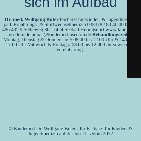
sich im Aufbau
Dr. med. Wolfgang Büter
Facharzt für Kinder- & Jugendmedizin
päd. Ernährungs- & Stoffwechselmedizin 038378 / 80 46 00 0170 /
486 435 9 Setheweg 3b 17424 Seebad Heringsdorf www.kinderarzt-
usedom.de praxis@kinderarzt-usedom.de
Behandlungszeiten
Montag, Dienstag & Donnerstag // 08:00 bis 12:00 Uhr & 14:00 bis
17:00 Uhr Mittwoch & Freitag // 08:00 bis 12:00 Uhr sowie nach
Vereinbarung
© Kinderarzt Dr. Wolfgang Büter - Ihr Facharzt für Kinder- &
Jugendmedizin auf der Insel Usedom 2022