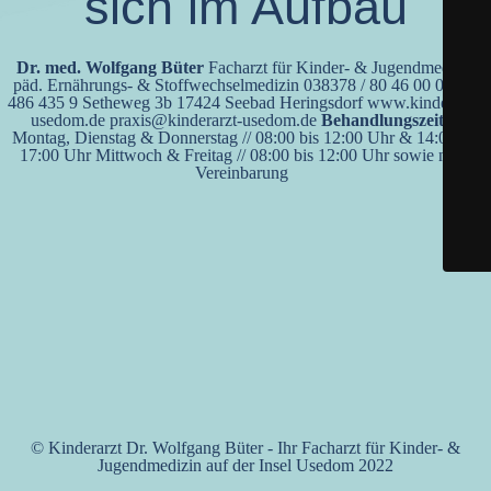
sich im Aufbau
Dr. med. Wolfgang Büter
Facharzt für Kinder- & Jugendmedizin
päd. Ernährungs- & Stoffwechselmedizin 038378 / 80 46 00 0170 /
486 435 9 Setheweg 3b 17424 Seebad Heringsdorf www.kinderarzt-
usedom.de praxis@kinderarzt-usedom.de
Behandlungszeiten
Montag, Dienstag & Donnerstag // 08:00 bis 12:00 Uhr & 14:00 bis
17:00 Uhr Mittwoch & Freitag // 08:00 bis 12:00 Uhr sowie nach
Vereinbarung
© Kinderarzt Dr. Wolfgang Büter - Ihr Facharzt für Kinder- &
Jugendmedizin auf der Insel Usedom 2022